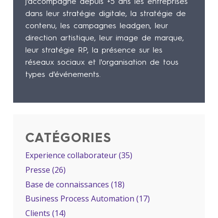
j'accompagne depuis +5 ans les entreprises
dans leur stratégie digitale, la stratégie de
contenu, les campagnes leadgen, leur
direction artistique, leur image de marque,
leur stratégie RP, la présence sur les
réseaux sociaux et l'organisation de tous
types d'événements.
CATÉGORIES
Experience collaborateur
(35)
Presse
(26)
Base de connaissances
(18)
Business Process Automation
(17)
Clients
(14)