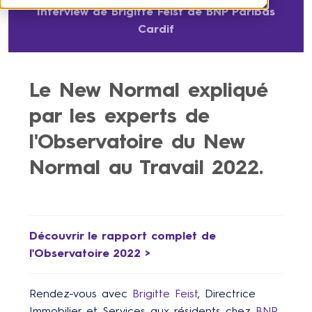
Interview de Brigitte Feist de BNP Paribas
Cardif
Le New Normal expliqué
par les experts de
l'Observatoire du New
Normal au Travail 2022.
Découvrir le rapport complet de
l'Observatoire 2022 >
Rendez-vous avec
Brigitte Feist
, Directrice
Immobilier et Services aux résidents chez
BNP