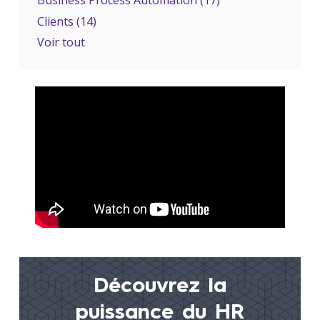
Clients
(14)
Voir tout
Découvrez la
puissance du
HR