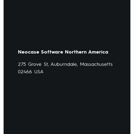
Neocase Software Northern America
275 Grove St, Auburndale, Massachusetts
02466 USA