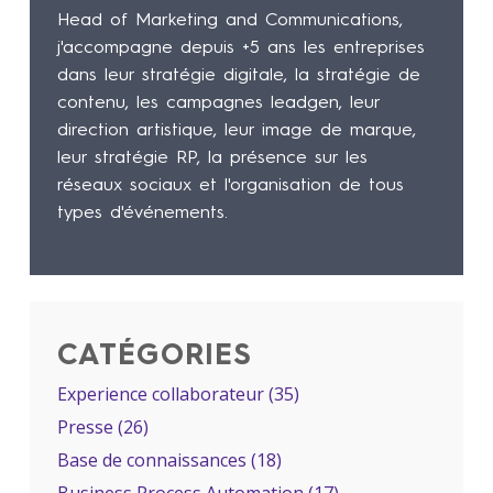
Head of Marketing and Communications,
j'accompagne depuis +5 ans les entreprises
dans leur stratégie digitale, la stratégie de
contenu, les campagnes leadgen, leur
direction artistique, leur image de marque,
leur stratégie RP, la présence sur les
réseaux sociaux et l'organisation de tous
types d'événements.
CATÉGORIES
Experience collaborateur
(35)
Presse
(26)
Base de connaissances
(18)
Business Process Automation
(17)