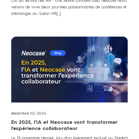
L'IA au service des RH : Une réalité concrète chez Neocase Nous
venons de vivre deux journées passionnantes de conférences et
d'échanges au Salon HR[...]
décembre 02, 2024
En 2025, l’IA et Neocase vont transformer
l’expérience collaborateur
Le 28 novembre dernier, lors d’un évènement exclusif au Trader’s