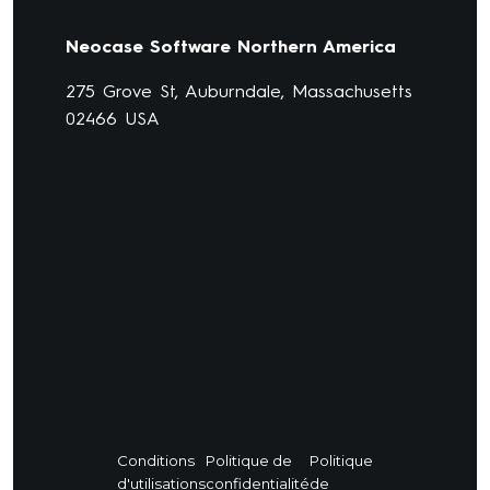
Neocase Software Northern America
275 Grove St, Auburndale, Massachusetts
02466 USA
Conditions
Politique de
Politique
d'utilisations
confidentialité
de