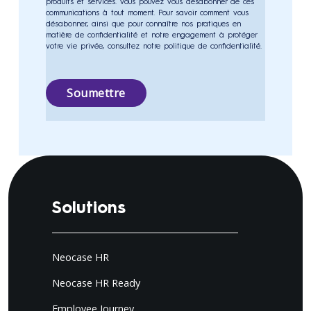
produits et services. Vous pouvez vous désabonner de ces
communications à tout moment. Pour savoir comment vous
désabonner, ainsi que pour connaître nos pratiques en
matière de confidentialité et notre engagement à protéger
votre vie privée, consultez notre politique de confidentialité.
Solutions
Neocase HR
Neocase HR Ready
Employee Journey